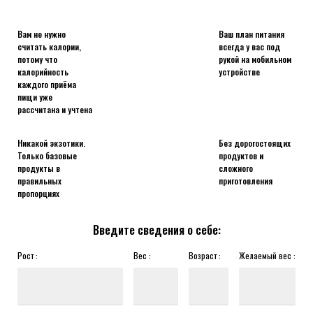
Вам не нужно
Ваш план питания
считать калории,
всегда у вас под
потому что
рукой на мобильном
калорийность
устройстве
каждого приёма
пищи уже
рассчитана и учтена
Никакой экзотики.
Без дорогостоящих
Только базовые
продуктов и
продукты в
сложного
правильных
приготовления
пропорциях
Введите сведения о себе:
Рост :
Вес :
Возраст :
Желаемый вес :