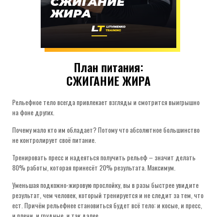
СЖИГАНИЕ
ЖИРА
План питания:
СЖИГАНИЕ ЖИРА
Рельефное тело всегда привлекает взгляды и смотрится выигрышно
на фоне других.
Почему мало кто им обладает? Потому что абсолютное большинство
не контролирует своё питание.
Тренировать пресс и надеяться получить рельеф – значит делать
80% работы, которая принесёт 20% результата. Максимум.
Уменьшая подкожно-жировую прослойку, вы в разы быстрее увидите
результат, чем человек, который тренируется и не следит за тем, что
ест. Причём рельефнее становиться будет всё тело: и косые, и пресс,
и плечи, и грудные, и так далее.