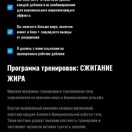
каждой добавки и их комбинирования
для максимального жиросжигающего
эффекта
Вы сжигаете больше жира, включая
живот и бока + защищаете мышцы
от разрушения
Я делюсь с вами ссылками на
проверенные рабочие добавки
Программа тренировок: СЖИГАНИЕ
ЖИРА
Мужская программа тренировок в тренажерном зале,
направленная на сжигание жира и формирование рельефа.
Внутри проверенный комплекс силовых упражнений,
коротких кардио-блоков и функциональной работы тела.
Такая система держит высокую плотность тренировки и
заставляет организм активно тратить энергию.