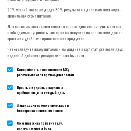
20% усилий, которые дадут 80% результата в деле сжигания жира –
правильная схема питания.
Для вас её мы составляем вместе с врачом диетологом, учитывая все
необходимые нутриенты, которые вы получите на протяжении дня из
простых и удобных в приготовлении продуктов.
Чётко следуйте плану питания и вы увидите результат уже после двух
недель. А добавив тренировки – ещё быстрее.
Калорийность и соотношение БЖУ
рассчитываются врачом-диетологом
Простые и удобные варианты
приёмов пищи на каждый день
Ликвидация накопленного жира и
блокировка появления нового
Сжигание жира по всему телу,
включая живот и бока