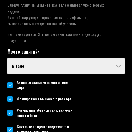
Следуя плану, вы увидите, как тело меняется уже с первых
недель.
Лишний жир уходит, проявляется рельеф мышц,
выносливость выходит на новый уровень.
Вы тренируетесь. Я отвечаю за чёткий план и довожу до
результата.
Место занятий:
Активное сжигание накопленного
жира
Формирование мышечного рельефа
Уменьшение объёмов тела, включая
живот и бока
Снижение процента подкожного и
висцерального жира